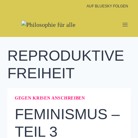
Zum
AUF BLUESKY FOLGEN
Inhalt
springen
REPRODUKTIVE
FREIHEIT
GEGEN KRISEN ANSCHREIBEN
FEMINISMUS –
TEIL 3