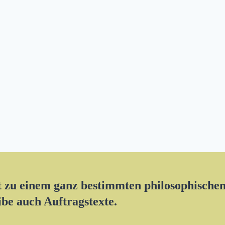
xt zu einem ganz bestimmten philosophisch
ibe auch Auftragstexte.