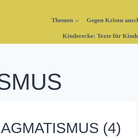
Themen
Gegen Krisen ansc
Kinderecke: Texte für Kind
ISMUS
AGMATISMUS (4)