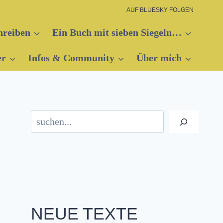
AUF BLUESKY FOLGEN
hreiben
Ein Buch mit sieben Siegeln…
er
Infos & Community
Über mich
Suchen
NEUE TEXTE