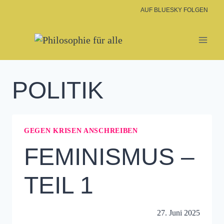
Zum
AUF BLUESKY FOLGEN
Inhalt
springen
POLITIK
GEGEN KRISEN ANSCHREIBEN
FEMINISMUS –
TEIL 1
27. Juni 2025