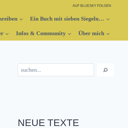
AUF BLUESKY FOLGEN
hreiben
Ein Buch mit sieben Siegeln…
er
Infos & Community
Über mich
Suchen
NEUE TEXTE