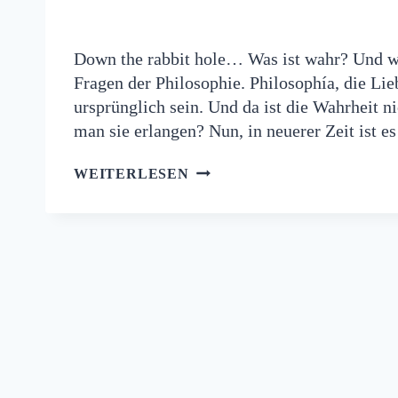
Down the rabbit hole… Was ist wahr? Und wa
Fragen der Philosophie. Philosophía, die Lie
ursprünglich sein. Und da ist die Wahrheit ni
man sie erlangen? Nun, in neuerer Zeit ist 
WAHRHEIT
WEITERLESEN