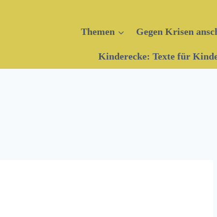
Themen
Gegen Krisen ansc
Kinderecke: Texte für Kind