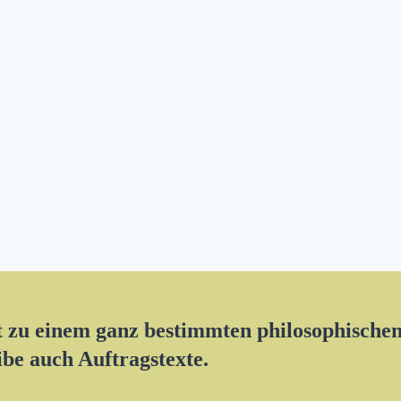
xt zu einem ganz bestimmten philosophisch
ibe auch Auftragstexte.