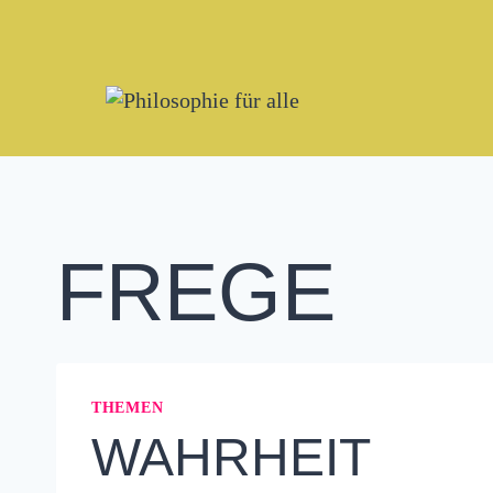
Zum
Inhalt
springen
FREGE
THEMEN
WAHRHEIT